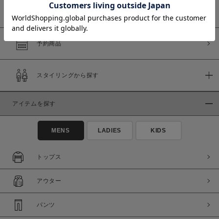
WEB限定商品
予約商品
価格
～
スタイリングから探す
商品タイプ
アイテムを探す
通常商品
予約商品
セール価格
WEB限定
MENS
LADIES
KIDS
トップス
在庫
在庫あり
在庫なし含む
アウター
パンツ