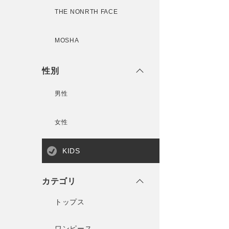
THE NONRTH FACE
MOSHA
性別
男性
女性
KIDS
カテゴリ
トップス
ワンピース