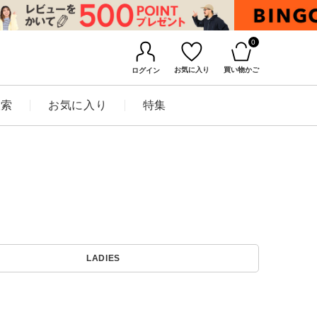
0
お気に入り
買い物かご
ログイン
検索
お気に入り
特集
BINGOYAについて
LADIES
店舗一覧
会社概要