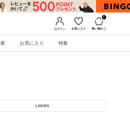
0
お気に入り
買い物かご
ログイン
検索
お気に入り
特集
BINGOYAについて
LADIES
店舗一覧
会社概要