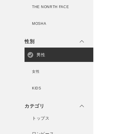
THE NONRTH FACE
MOSHA
性別
男性
女性
KIDS
カテゴリ
トップス
ワンピース