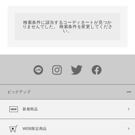
カテゴリ
検索条件に該当するコーディネートが見つか
りませんでした。 検索条件を変更してくださ
サイズ
い。
ブランド
ピックアップ
新着商品
カラー
WEB限定商品