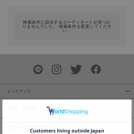
カテゴリ
検索条件に該当するコーディネートが見つか
りませんでした。 検索条件を変更してくださ
サイズ
い。
ブランド
ピックアップ
新着商品
カラー
WEB限定商品