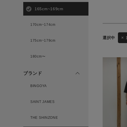
165cm~169cm
サイズ
170cm~174cm
ゲスト
175cm~179cm
様
ブランド
180cm〜
ブランド
ログイン / マイページ
BINGOYA
お気に入りアイテム
SAINT JAMES
注文履歴
THE SHINZONE