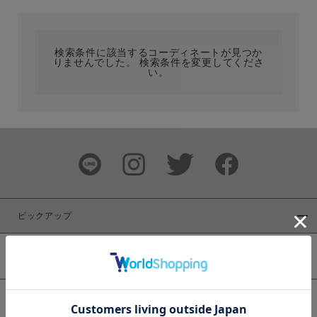
カテゴリ
検索条件に該当するコーディネートが見つか
りませんでした。 検索条件を変更してくださ
サイズ
い。
ブランド
ピックアップ
新着商品
カラー
WEB限定商品