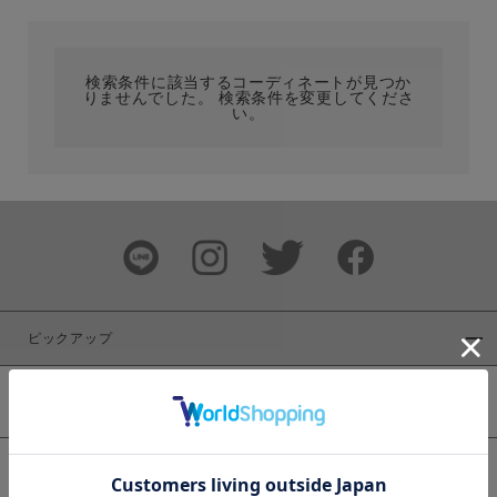
カテゴリ
検索条件に該当するコーディネートが見つか
りませんでした。 検索条件を変更してくださ
サイズ
い。
ブランド
ピックアップ
新着商品
カラー
WEB限定商品