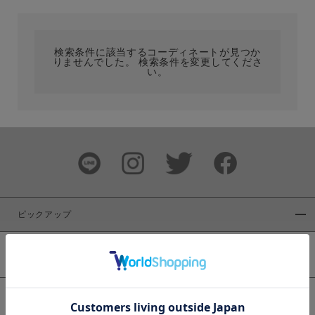
カテゴリ
検索条件に該当するコーディネートが見つか
りませんでした。 検索条件を変更してくださ
サイズ
い。
ブランド
ピックアップ
新着商品
カラー
WEB限定商品