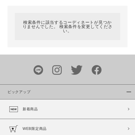
カテゴリ
検索条件に該当するコーディネートが見つか
りませんでした。 検索条件を変更してくださ
サイズ
い。
ブランド
ピックアップ
新着商品
カラー
WEB限定商品