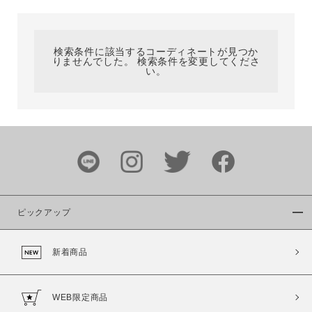
カテゴリ
検索条件に該当するコーディネートが見つか
りませんでした。 検索条件を変更してくださ
サイズ
い。
ブランド
ピックアップ
新着商品
カラー
WEB限定商品