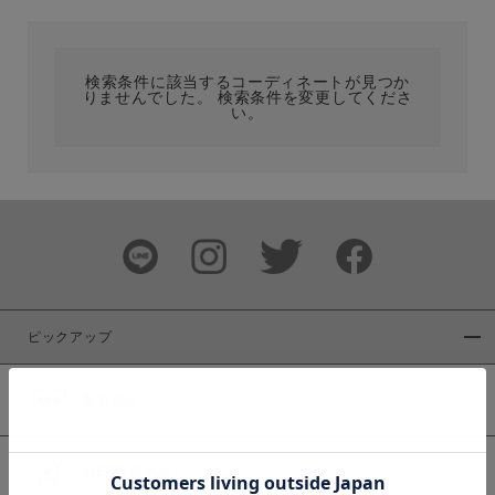
カテゴリ
検索条件に該当するコーディネートが見つか
りませんでした。 検索条件を変更してくださ
サイズ
い。
ブランド
ピックアップ
新着商品
カラー
WEB限定商品