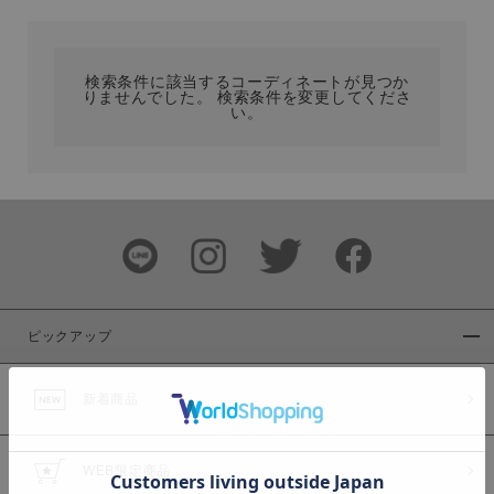
カテゴリ
検索条件に該当するコーディネートが見つか
りませんでした。 検索条件を変更してくださ
サイズ
い。
ブランド
ピックアップ
新着商品
カラー
WEB限定商品