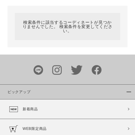
カテゴリ
検索条件に該当するコーディネートが見つか
りませんでした。 検索条件を変更してくださ
サイズ
い。
ブランド
ピックアップ
新着商品
カラー
WEB限定商品