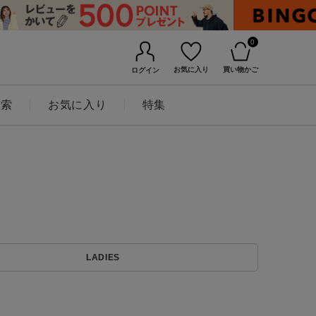
0
お気に入り
買い物かご
ログイン
検索
お気に入り
特集
BINGOYAについて
LADIES
店舗一覧
会社概要