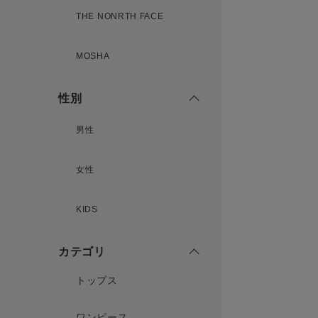
THE NONRTH FACE
MOSHA
性別
男性
女性
KIDS
カテゴリ
トップス
ワンピース