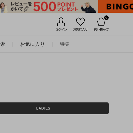
0
お気に入り
買い物かご
ログイン
検索
お気に入り
特集
BINGOYAについて
LADIES
店舗一覧
会社概要