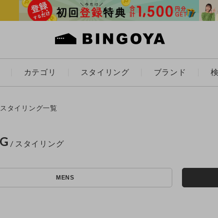
カテゴリ
スタイリング
ブランド
カラー
スタイリング一覧
NG
アイテムを探す
ES
KIDS
MENS
価格
条件絞り込み検索
カテゴリから探す
～