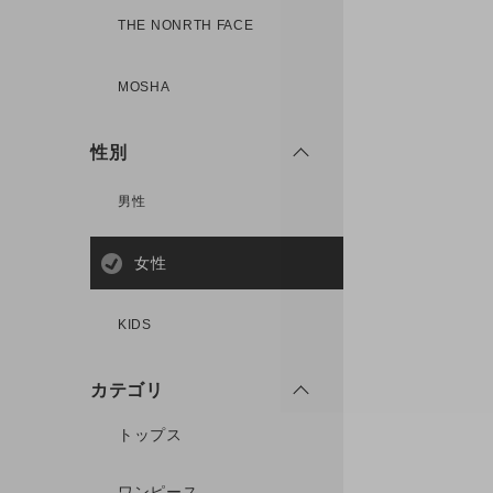
THE NONRTH FACE
MOSHA
性別
男性
女性
KIDS
カテゴリ
トップス
ワンピース