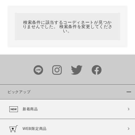
カテゴリ
検索条件に該当するコーディネートが見つか
りませんでした。 検索条件を変更してくださ
サイズ
い。
ブランド
ピックアップ
新着商品
カラー
WEB限定商品