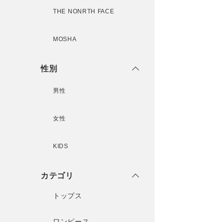
THE NONRTH FACE
MOSHA
性別
男性
女性
KIDS
カテゴリ
トップス
ワンピース