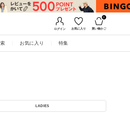
0
お気に入り
買い物かご
ログイン
検索
お気に入り
特集
BINGOYAについて
LADIES
店舗一覧
会社概要