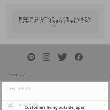
カテゴリ
検索条件に該当するコーディネートが見つか
りませんでした。 検索条件を変更してくださ
サイズ
い。
ブランド
ピックアップ
新着商品
カラー
WEB限定商品