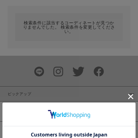
カテゴリ
検索条件に該当するコーディネートが見つか
りませんでした。 検索条件を変更してくださ
サイズ
い。
ブランド
ピックアップ
新着商品
カラー
WEB限定商品