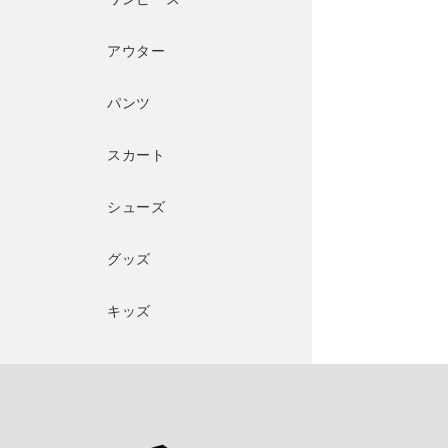
アウター
パンツ
スカート
シューズ
グッズ
キッズ