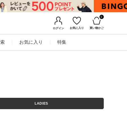
0
お気に入り
買い物かご
ログイン
検索
お気に入り
特集
BINGOYAについて
LADIES
店舗一覧
会社概要