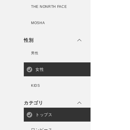
THE NONRTH FACE
MOSHA
性別
男性
女性
KIDS
カテゴリ
トップス
ワンピース