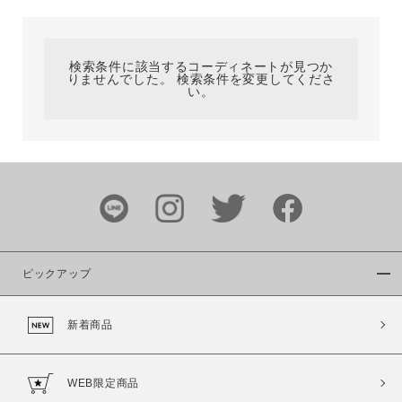
カテゴリ
検索条件に該当するコーディネートが見つか
りませんでした。 検索条件を変更してくださ
サイズ
い。
ブランド
ピックアップ
新着商品
カラー
WEB限定商品