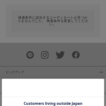
カテゴリ
検索条件に該当するコーディネートが見つか
りませんでした。 検索条件を変更してくださ
サイズ
い。
ブランド
ピックアップ
新着商品
カラー
WEB限定商品