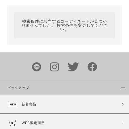
カテゴリ
検索条件に該当するコーディネートが見つか
りませんでした。 検索条件を変更してくださ
サイズ
い。
ブランド
ピックアップ
新着商品
カラー
WEB限定商品