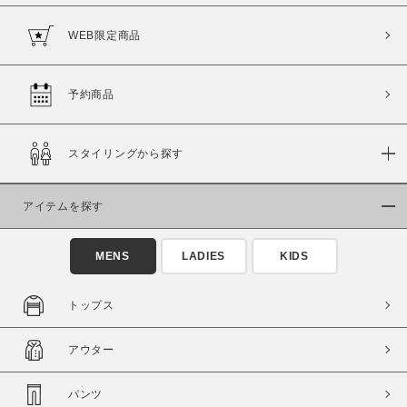
WEB限定商品
予約商品
価格
～
スタイリングから探す
商品タイプ
アイテムを探す
通常商品
予約商品
セール価格
WEB限定
MENS
LADIES
KIDS
在庫
トップス
在庫あり
在庫なし含む
アウター
パンツ