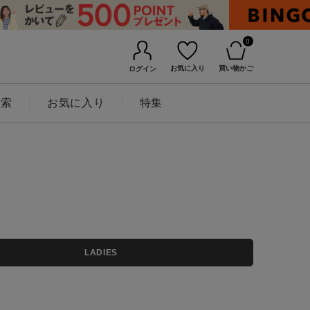
0
お気に入り
買い物かご
ログイン
検索
お気に入り
特集
BINGOYAについて
LADIES
店舗一覧
会社概要