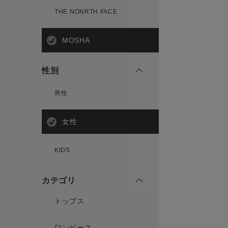
THE NONRTH FACE
MOSHA
性別
男性
女性
KIDS
カテゴリ
トップス
ワンピース