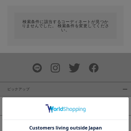
カテゴリ
検索条件に該当するコーディネートが見つか
りませんでした。 検索条件を変更してくださ
サイズ
い。
ブランド
ピックアップ
新着商品
カラー
WEB限定商品