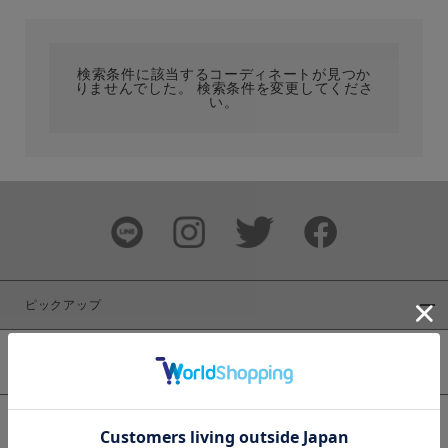
カテゴリ
検索条件に該当するコーディネートが見つか
りませんでした。 検索条件を変更してくださ
サイズ
い。
ブランド
ピックアップ
新着商品
カラー
WEB限定商品