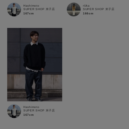
Hashimoto
rUka
SUPER SHOP 米子店
SUPER SHOP 米子店
167cm
166cm
Hashimoto
SUPER SHOP 米子店
167cm