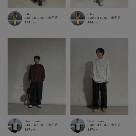
rUka
rUka
SUPER SHOP 米子店
SUPER SHOP 米子店
166cm
166cm
キーワード
性別
MENS
LADIES
KIDS
カテゴリ
サイズ
Hashimoto
Hashimoto
SUPER SHOP 米子店
SUPER SHOP 米子店
167cm
167cm
ブランド