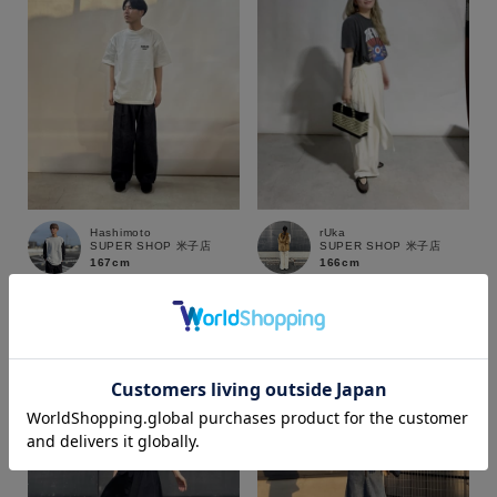
Hashimoto
rUka
SUPER SHOP 米子店
SUPER SHOP 米子店
167cm
166cm
カラー