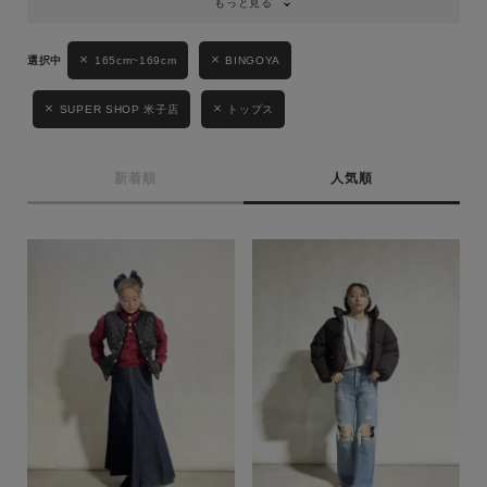
もっと見る
165cm~169cm
BINGOYA
SUPER SHOP 米子店
トップス
新着順
人気順