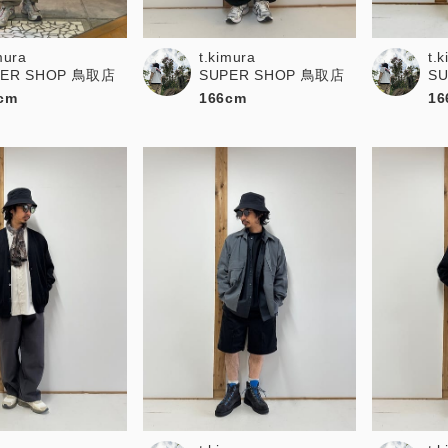
お問い合わせ
mura
t.kimura
t.
PER SHOP 鳥取店
SUPER SHOP 鳥取店
S
cm
166cm
16