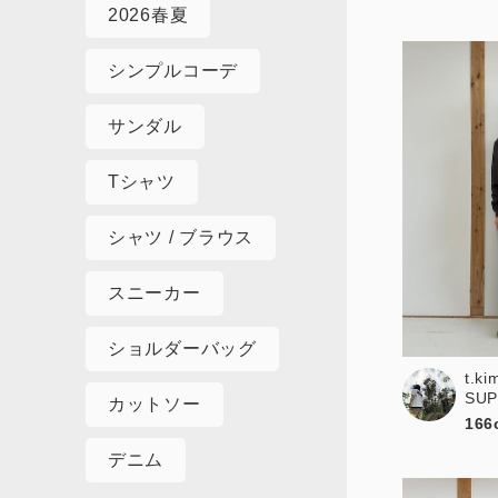
2026春夏
シンプルコーデ
サンダル
Tシャツ
シャツ / ブラウス
スニーカー
ショルダーバッグ
t.ki
SU
カットソー
166
デニム