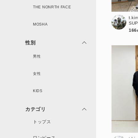
THE NONRTH FACE
t.ki
新規会員登録
SU
MOSHA
166
性別
男性
女性
KIDS
カテゴリ
トップス
ワンピース