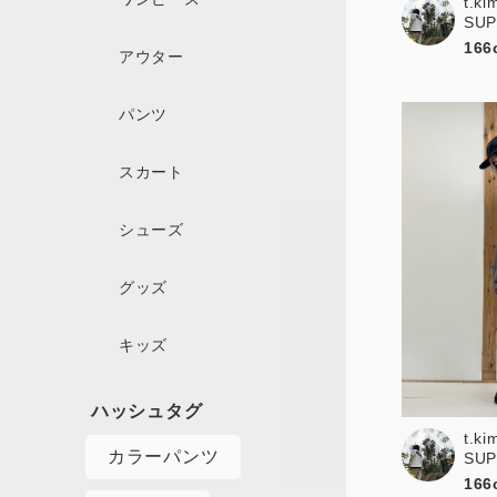
t.ki
SU
166
アウター
パンツ
スカート
シューズ
グッズ
キッズ
t.ki
カラーパンツ
SU
166