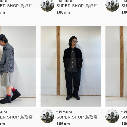
mura
t.kimura
t.
PER SHOP 鳥取店
SUPER SHOP 鳥取店
S
cm
166cm
16
mura
t.kimura
t.
PER SHOP 鳥取店
SUPER SHOP 鳥取店
S
cm
166cm
16