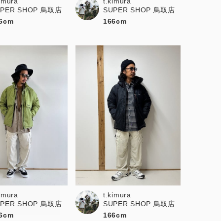
kimura
t.kimura
UPER SHOP 鳥取店
SUPER SHOP 鳥取店
6cm
166cm
kimura
t.kimura
UPER SHOP 鳥取店
SUPER SHOP 鳥取店
6cm
166cm