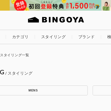
カテゴリ
スタイリング
ブランド
カラー
スタイリング一覧
NG
ES
KIDS
MENS
価格
～
アイテムを探す