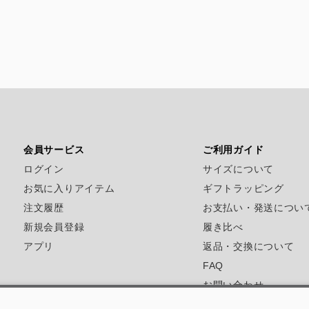
会員サービス
ご利用ガイド
ログイン
サイズについて
お気に入りアイテム
ギフトラッピング
注文履歴
お支払い・発送につい
新規会員登録
履き比べ
アプリ
返品・交換について
FAQ
お問い合わせ