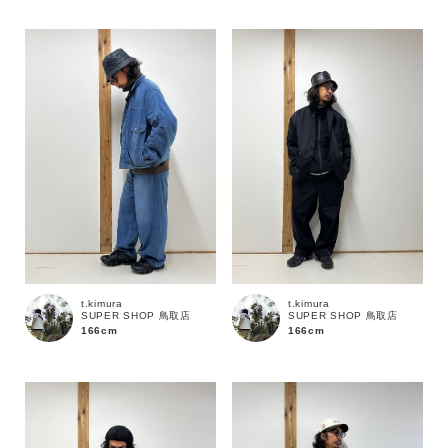
性別
MENS
LADIES
KIDS
カテゴリ
サイズ
ブランド
t.kimura
t.kimura
SUPER SHOP 鳥取店
SUPER SHOP 鳥取店
166cm
166cm