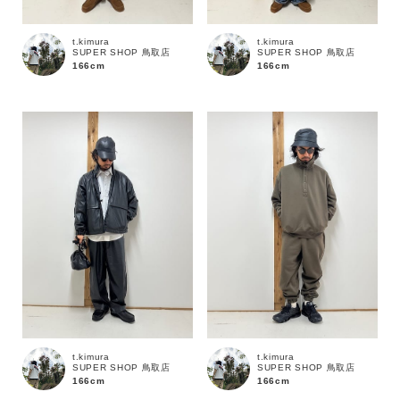
t.kimura
t.kimura
SUPER SHOP 鳥取店
SUPER SHOP 鳥取店
166cm
166cm
キーワード
t.kimura
t.kimura
SUPER SHOP 鳥取店
SUPER SHOP 鳥取店
166cm
166cm