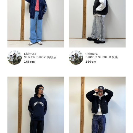
t.kimura
t.kimura
SUPER SHOP 鳥取店
SUPER SHOP 鳥取店
166cm
166cm