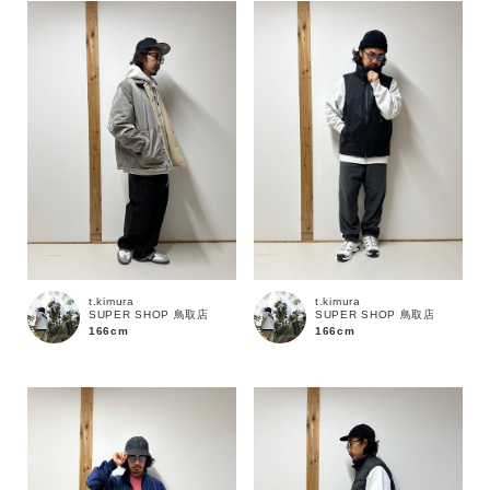
t.kimura
t.kimura
SUPER SHOP 鳥取店
SUPER SHOP 鳥取店
166cm
166cm