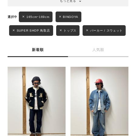
もっと見る
165cm~169cm
BINGOYA
SUPER SHOP 鳥取店
トップス
パーカー / スウェット
新着順
人気順