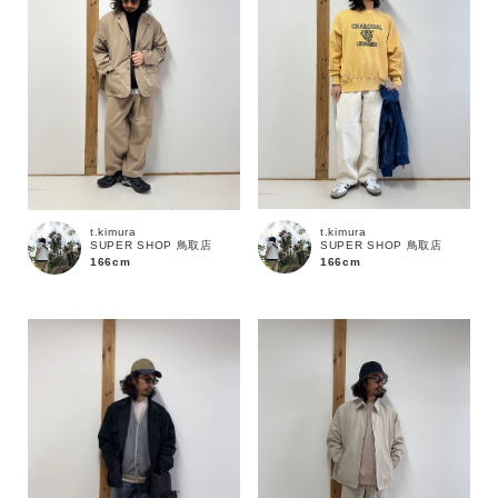
t.kimura
t.kimura
SUPER SHOP 鳥取店
SUPER SHOP 鳥取店
166cm
166cm