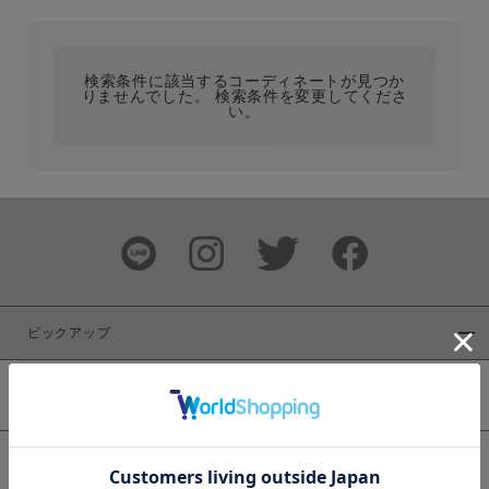
カテゴリ
検索条件に該当するコーディネートが見つか
りませんでした。 検索条件を変更してくださ
サイズ
い。
ブランド
ピックアップ
新着商品
カラー
WEB限定商品