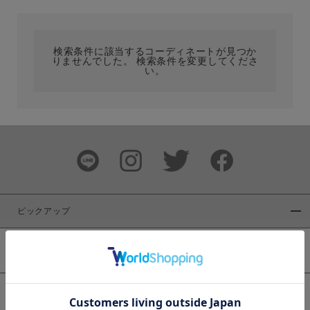
カテゴリ
検索条件に該当するコーディネートが見つか
りませんでした。 検索条件を変更してくださ
サイズ
い。
ブランド
ピックアップ
新着商品
カラー
WEB限定商品