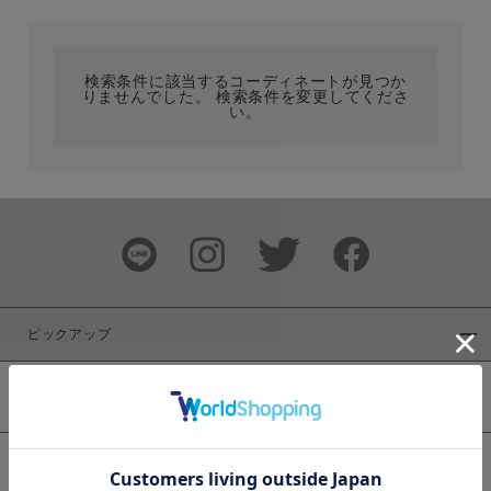
カテゴリ
検索条件に該当するコーディネートが見つか
りませんでした。 検索条件を変更してくださ
サイズ
い。
ブランド
ピックアップ
新着商品
カラー
WEB限定商品