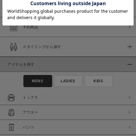
WEB限定商品
予約商品
価格
～
スタイリングから探す
商品タイプ
アイテムを探す
通常商品
予約商品
セール価格
WEB限定
MENS
LADIES
KIDS
トップス
在庫
在庫あり
在庫なし含む
アウター
パンツ