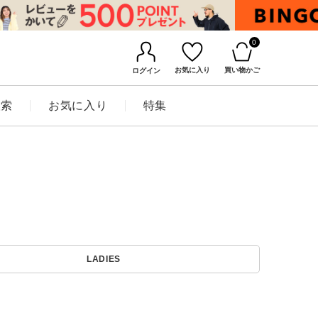
0
お気に入り
買い物かご
ログイン
検索
お気に入り
特集
BINGOYAについて
LADIES
店舗一覧
会社概要