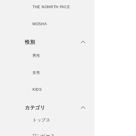
THE NONRTH FACE
MOSHA
性別
男性
女性
KIDS
カテゴリ
トップス
ワンピース