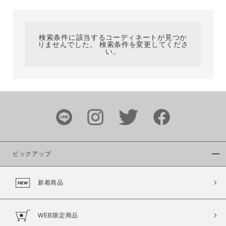
カテゴリ
検索条件に該当するコーディネートが見つか
りませんでした。 検索条件を変更してくださ
サイズ
い。
ブランド
ピックアップ
新着商品
カラー
WEB限定商品