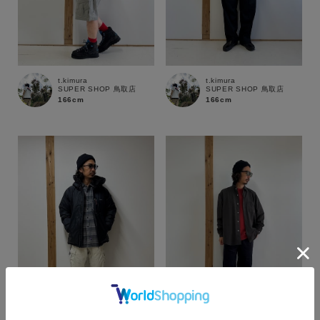
t.kimura
t.kimura
SUPER SHOP 鳥取店
SUPER SHOP 鳥取店
166cm
166cm
カラー