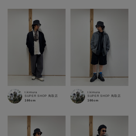
性別
MENS
LADIES
KIDS
カテゴリ
サイズ
ブランド
t.kimura
t.kimura
SUPER SHOP 鳥取店
SUPER SHOP 鳥取店
166cm
166cm