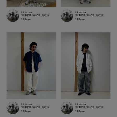
t.kimura
t.kimura
SUPER SHOP 鳥取店
SUPER SHOP 鳥取店
166cm
166cm
キーワード
t.kimura
t.kimura
SUPER SHOP 鳥取店
SUPER SHOP 鳥取店
166cm
166cm