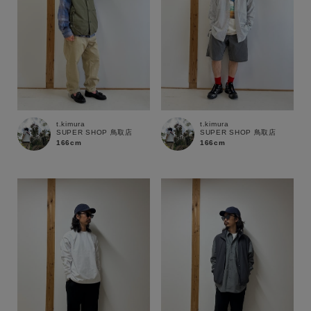
t.kimura
t.kimura
SUPER SHOP 鳥取店
SUPER SHOP 鳥取店
166cm
166cm