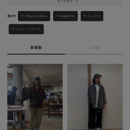
もっと見る
165cm~169cm
BINGOYA
トップス
シャツ / ブラウス
新着順
人気順