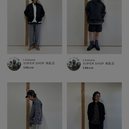
t.kimura
t.kimura
SUPER SHOP 鳥取店
SUPER SHOP 鳥取店
166cm
166cm