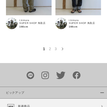
この条件で絞り込む
t.kimura
t.kimura
SUPER SHOP 鳥取店
SUPER SHOP 鳥取店
166cm
166cm
1
2
3
ピックアップ
新着商品