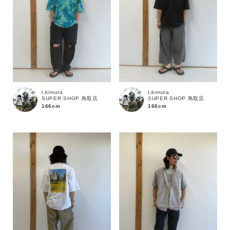
t.kimura
t.kimura
SUPER SHOP 鳥取店
SUPER SHOP 鳥取店
166cm
166cm