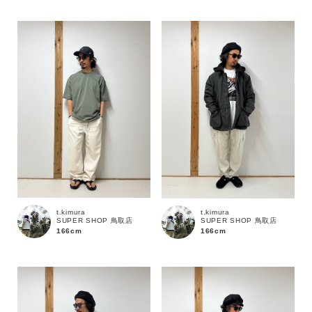
性別
MENS
LADIES
KIDS
カテゴリ
サイズ
ブランド
t.kimura
t.kimura
SUPER SHOP 鳥取店
SUPER SHOP 鳥取店
166cm
166cm