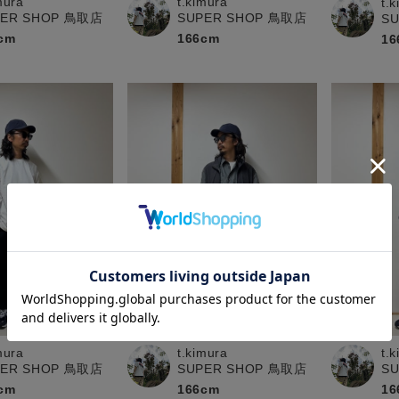
mura
t.kimura
t.
PER SHOP 鳥取店
SUPER SHOP 鳥取店
S
cm
166cm
16
mura
t.kimura
t.
PER SHOP 鳥取店
SUPER SHOP 鳥取店
S
cm
166cm
16