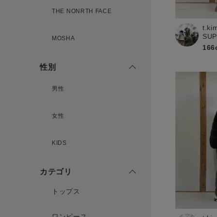
THE NONRTH FACE
t.ki
新規会員登録
SU
MOSHA
166
性別
男性
女性
KIDS
カテゴリ
トップス
ワンピース