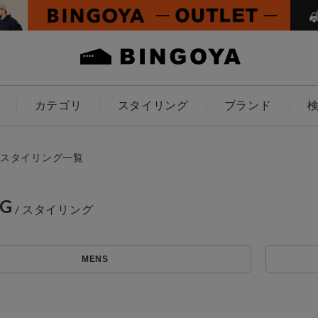
カテゴリ
スタイリング
ブランド
カラー
スタイリング一覧
NG
ES
KIDS
MENS
価格
～
アイテムを探す