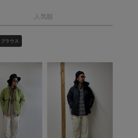
店舗一覧
人気順
予約商品
会社概要
採用情報
WEB限定
/ ブラウス
ギフトカード
在庫なし含む
BINGOYA
無料公式アプリダウンロード