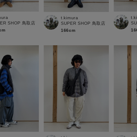
お問い合わせ
mura
t.
t.kimura
PER SHOP 鳥取店
S
SUPER SHOP 鳥取店
cm
16
166cm