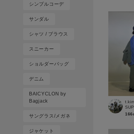
シンプルコーデ
サンダル
シャツ / ブラウス
スニーカー
ショルダーバッグ
デニム
BAICYCLON by
Bagjack
t.ki
SU
166
サングラス/メガネ
ジャケット