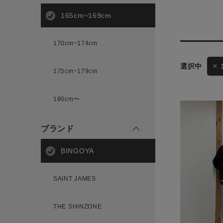
165cm~169cm
サイズ
170cm~174cm
175cm~179cm
ブランド
ゲスト
180cm〜
様
ブランド
BINGOYA
ログイン / マイページ
SAINT JAMES
お気に入りアイテム
THE SHINZONE
注文履歴