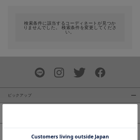
カテゴリ
検索条件に該当するコーディネートが見つか
りませんでした。 検索条件を変更してくださ
サイズ
い。
ブランド
ピックアップ
新着商品
カラー
WEB限定商品