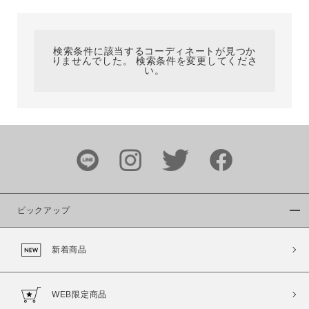
カテゴリ
検索条件に該当するコーディネートが見つか
りませんでした。 検索条件を変更してくださ
サイズ
い。
ブランド
ピックアップ
新着商品
カラー
WEB限定商品