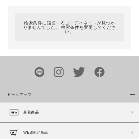
カテゴリ
検索条件に該当するコーディネートが見つか
りませんでした。 検索条件を変更してくださ
サイズ
い。
ブランド
ピックアップ
新着商品
カラー
WEB限定商品