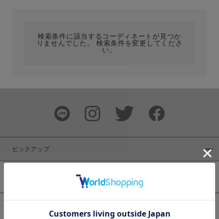
カテゴリ
検索条件に該当するコーディネートが見つか
りませんでした。 検索条件を変更してくださ
サイズ
い。
ブランド
ピックアップ
新着商品
カラー
WEB限定商品