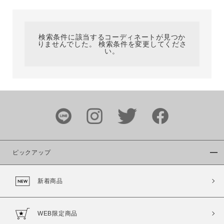
カテゴリ
検索条件に該当するコーディネートが見つか
りませんでした。 検索条件を変更してくださ
サイズ
い。
ブランド
ピックアップ
新着商品
カラー
WEB限定商品