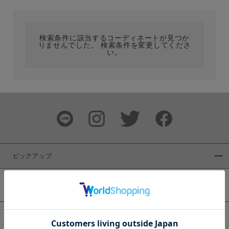
カテゴリ
検索条件に該当するコーディネートが見つか
りませんでした。 検索条件を変更してくださ
サイズ
い。
ブランド
ピックアップ
新着商品
カラー
WEB限定商品