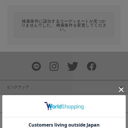
カテゴリ
検索条件に該当するコーディネートが見つか
りませんでした。 検索条件を変更してくださ
サイズ
い。
ブランド
ピックアップ
新着商品
カラー
WEB限定商品