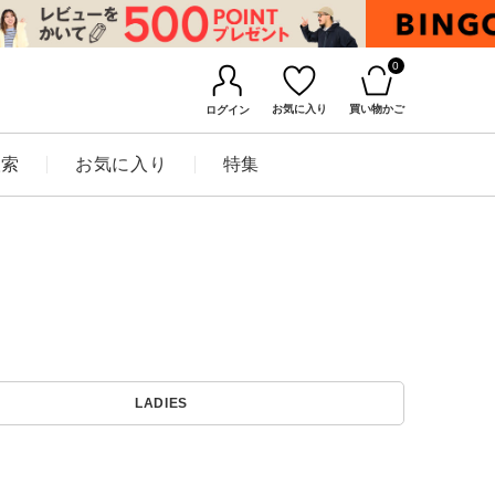
0
お気に入り
買い物かご
ログイン
検索
お気に入り
特集
BINGOYAについて
LADIES
店舗一覧
会社概要