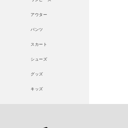
アウター
パンツ
スカート
シューズ
グッズ
キッズ