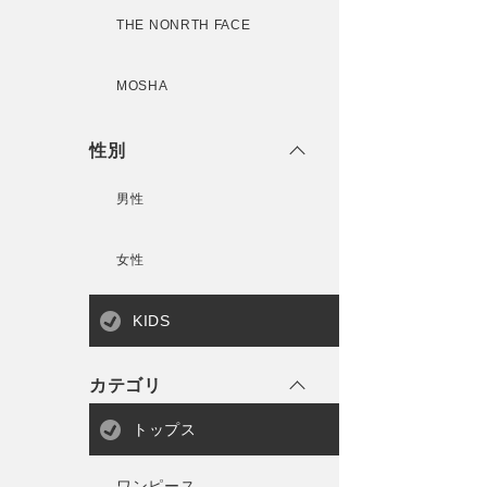
THE NONRTH FACE
MOSHA
性別
男性
女性
KIDS
カテゴリ
トップス
ワンピース