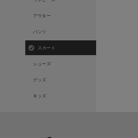
アウター
パンツ
スカート
シューズ
グッズ
キッズ