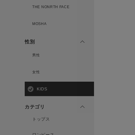
THE NONRTH FACE
MOSHA
性別
男性
女性
KIDS
カテゴリ
トップス
ワンピース