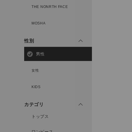
THE NONRTH FACE
MOSHA
性別
男性
女性
KIDS
カテゴリ
トップス
ワンピース