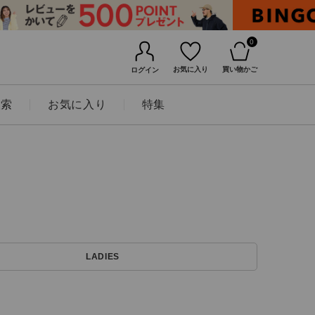
0
お気に入り
買い物かご
ログイン
検索
お気に入り
特集
BINGOYAについて
LADIES
店舗一覧
会社概要